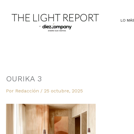
Ir
al
contenido
LO MÁS
OURIKA 3
Por
Redacción
/
25 octubre, 2025