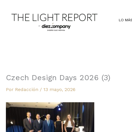
Ir
al
contenido
LO MÁS
Czech Design Days 2026 (3)
Por
Redacción
/
13 mayo, 2026