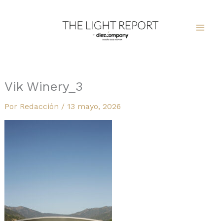
Ir
al
contenido
Vik Winery_3
Por
Redacción
/
13 mayo, 2026