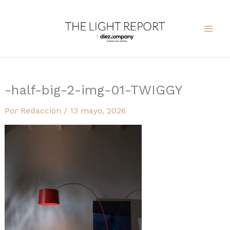
Ir
al
contenido
-half-big-2-img-01-TWIGGY
Por
Redacción
/
13 mayo, 2026