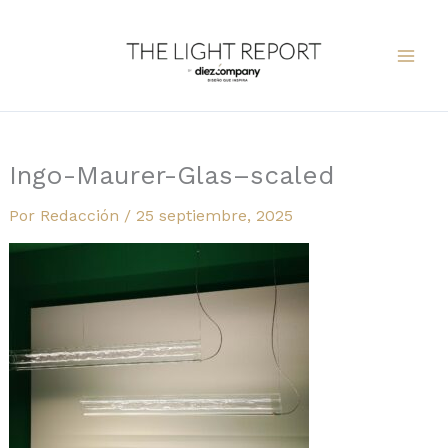
Ir
al
contenido
Ingo-Maurer-Glas–scaled
Por
Redacción
/
25 septiembre, 2025