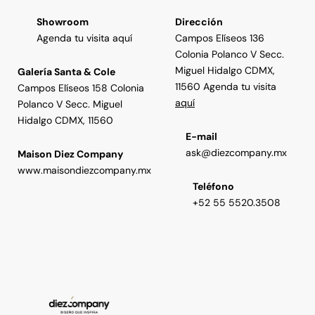
Showroom
Dirección
Agenda tu visita aquí
Campos Elíseos 136
Colonia Polanco V Secc.
Miguel Hidalgo CDMX,
Galería Santa & Cole
11560 Agenda tu visita
Campos Elíseos 158 Colonia
aquí
Polanco V Secc. Miguel
Hidalgo CDMX, 11560
E-mail
ask@diezcompany.mx
Maison Diez Company
www.maisondiezcompany.mx
Teléfono
+52 55 5520.3508