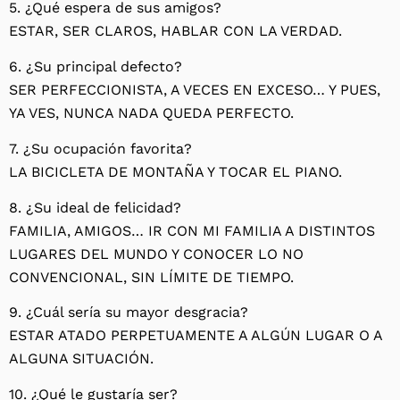
5. ¿Qué espera de sus amigos?
ESTAR, SER CLAROS, HABLAR CON LA VERDAD.
6. ¿Su principal defecto?
SER PERFECCIONISTA, A VECES EN EXCESO… Y PUES,
YA VES, NUNCA NADA QUEDA PERFECTO.
7. ¿Su ocupación favorita?
LA BICICLETA DE MONTAÑA Y TOCAR EL PIANO.
8. ¿Su ideal de felicidad?
FAMILIA, AMIGOS… IR CON MI FAMILIA A DISTINTOS
LUGARES DEL MUNDO Y CONOCER LO NO
CONVENCIONAL, SIN LÍMITE DE TIEMPO.
9. ¿Cuál sería su mayor desgracia?
ESTAR ATADO PERPETUAMENTE A ALGÚN LUGAR O A
ALGUNA SITUACIÓN.
10. ¿Qué le gustaría ser?