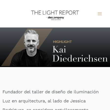
Ir
al
contenido
Fundador del taller de diseño de iluminación
Luz en arquitectura, al lado de Jessica
Rodríguez, se considera orgullosamente