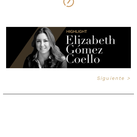
Siguiente >