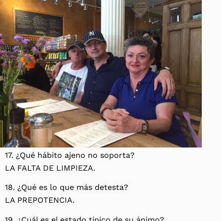
17. ¿Qué hábito ajeno no soporta?
LA FALTA DE LIMPIEZA.
18. ¿Qué es lo que más detesta?
LA PREPOTENCIA.
19. ¿Cuál es el estado típico de su ánimo?