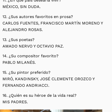
11. ¿En qué país desearía vivir?
MÉXICO, SIN DUDA.
12. ¿Sus autores favoritos en prosa?
CARLOS FUENTES, FRANCISCO MARTÍN MORENO Y
ALEJANDRO ROSAS.
13. ¿Sus poetas?
AMADO NERVO Y OCTAVIO PAZ.
14. ¿Su compositor favorito?
PABLO MILANÉS.
15. ¿Su pintor preferido?
MIRÓ, KANDINSKY, JOSÉ CLEMENTE OROZCO Y
FERNANDO ANDRIACCI.
16. ¿Quién es su héroe de la vida real?
MIS PADRES.