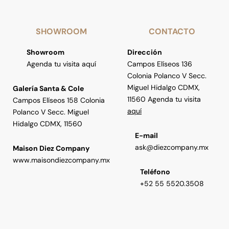
SHOWROOM
CONTACTO
Showroom
Dirección
Agenda tu visita aquí
Campos Elíseos 136
Colonia Polanco V Secc.
Miguel Hidalgo CDMX,
Galería Santa & Cole
11560 Agenda tu visita
Campos Elíseos 158 Colonia
aquí
Polanco V Secc. Miguel
Hidalgo CDMX, 11560
E-mail
ask@diezcompany.mx
Maison Diez Company
www.maisondiezcompany.mx
Teléfono
+52 55 5520.3508