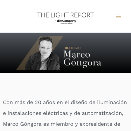
Ir
al
contenido
Con más de 20 años en el diseño de iluminación
e instalaciones eléctricas y de automatización,
Marco Góngora es miembro y expresidente de