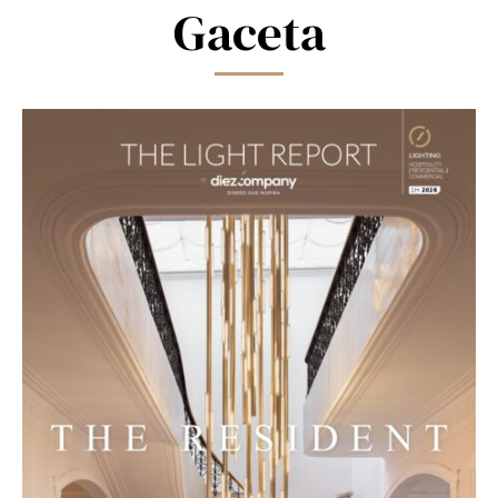
blank.
Gaceta