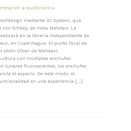
uminación arquitectónica
aysofdesign mediante 22 System, que
 con Smiley, de India Mahdavi. La
ealizará en la librería independiente de
oyeur, en Copenhague. El punto focal de
l sillón Oliver de Mahdavi,
ultura con múltiples enchufes
en lunares fluorescentes, los enchufes
cla el espacio. De este modo, el
funcionalidad en una experiencia […]