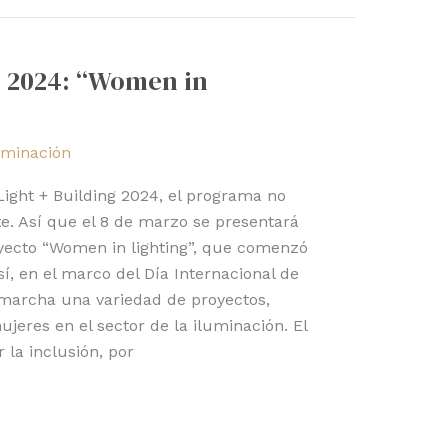
g 2024: “Women in
uminación
a Light + Building 2024, el programa no
e. Así que el 8 de marzo se presentará
oyecto “Women in lighting”, que comenzó
í, en el marco del Día Internacional de
 marcha una variedad de proyectos,
mujeres en el sector de la iluminación. El
 la inclusión, por