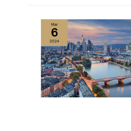
Mar
6
2024