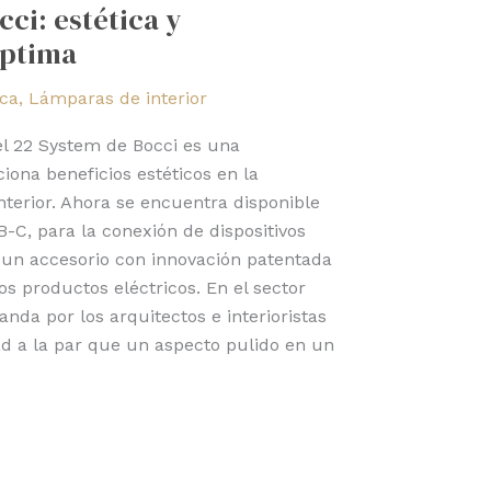
ci: estética y
óptima
ica
,
Lámparas de interior
el 22 System de Bocci es una
ona beneficios estéticos en la
interior. Ahora se encuentra disponible
C, para la conexión de dispositivos
e un accesorio con innovación patentada
os productos eléctricos. En el sector
nda por los arquitectos e interioristas
d a la par que un aspecto pulido en un