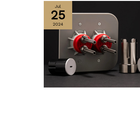
Jul
25
2024