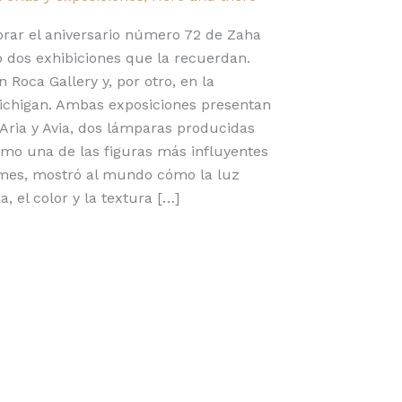
brar el aniversario número 72 de Zaha
 dos exhibiciones que la recuerdan.
 Roca Gallery y, por otro, en la
Michigan. Ambas exposiciones presentan
Aria y Avia, dos lámparas producidas
o una de las figuras más influyentes
Times, mostró al mundo cómo la luz
, el color y la textura […]