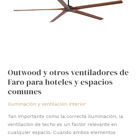
y
espacios
comunes
Outwood y otros ventiladores de
Faro para hoteles y espacios
comunes
Iluminación y ventilación interior
Tan importante como la correcta iluminación, la
ventilación de techo es un factor relevante en
cualquier espacio. Cuando ambos elementos