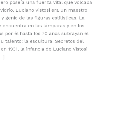
pero poseía una fuerza vital que volcaba
l vidrio. Luciano Vistosi era un maestro
y genio de las figuras estilísticas. La
e encuentra en las lámparas y en los
os por él hasta los 70 años subrayan el
u talento: la escultura. Secretos del
en 1931, la infancia de Luciano Vistosi
[…]