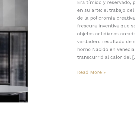
luz
Era tímido y reservado, 
en su arte: el trabajo de
de la policromía creativa 
frescura inventiva que s
objetos cotidianos cread
verdadero resultado de s
horno Nacido en Venecia 
transcurrió al calor del 
Read More »