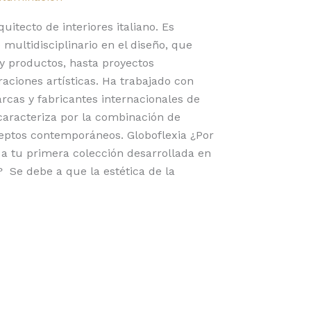
uitecto de interiores italiano. Es
multidisciplinario en el diseño, que
y productos, hasta proyectos
raciones artísticas. Ha trabajado con
cas y fabricantes internacionales de
caracteriza por la combinación de
eptos contemporáneos. Globoflexia ¿Por
a tu primera colección desarrollada en
 Se debe a que la estética de la