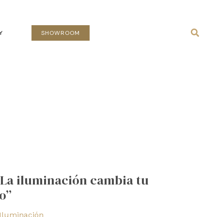
Busca
Y
SHOWROOM
“La iluminación cambia tu
o”
Iluminación