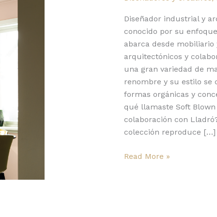
tu
comportamiento”
Diseñador industrial y arq
conocido por su enfoque 
abarca desde mobiliario 
arquitectónicos y colabo
una gran variedad de mar
renombre y su estilo se 
formas orgánicas y conc
qué llamaste Soft Blown 
colaboración con Lladró?
colección reproduce […]
Read More »