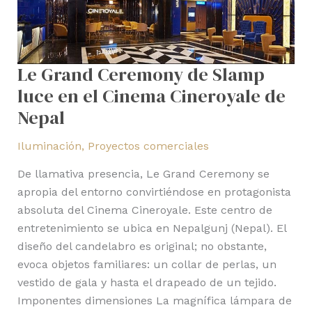
Cinema
Cineroyale
de
Nepal
Le Grand Ceremony de Slamp
luce en el Cinema Cineroyale de
Nepal
Iluminación
,
Proyectos comerciales
De llamativa presencia, Le Grand Ceremony se
apropia del entorno convirtiéndose en protagonista
absoluta del Cinema Cineroyale. Este centro de
entretenimiento se ubica en Nepalgunj (Nepal). El
diseño del candelabro es original; no obstante,
evoca objetos familiares: un collar de perlas, un
vestido de gala y hasta el drapeado de un tejido.
Imponentes dimensiones La magnífica lámpara de