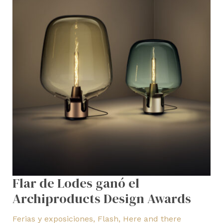
Flar de Lodes ganó el
Archiproducts Design Awards
Ferias y exposiciones
,
Flash
,
Here and there