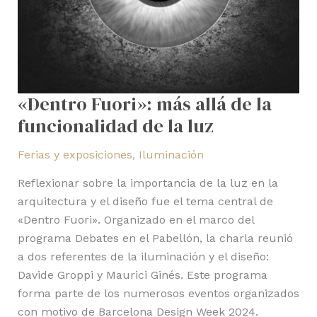
la
luz
«Dentro Fuori»: más allá de la
funcionalidad de la luz
Ferias y exposiciones
,
Iluminación
Reflexionar sobre la importancia de la luz en la
arquitectura y el diseño fue el tema central de
«Dentro Fuori». Organizado en el marco del
programa Debates en el Pabellón, la charla reunió
a dos referentes de la iluminación y el diseño:
Davide Groppi y Maurici Ginés. Este programa
forma parte de los numerosos eventos organizados
con motivo de Barcelona Design Week 2024.