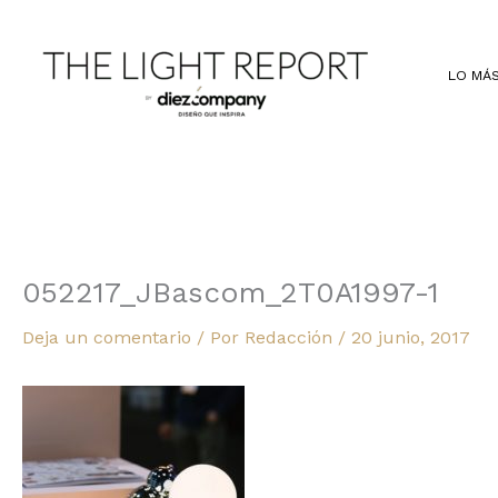
Ir
al
contenido
LO MÁS
052217_JBascom_2T0A1997-1
Deja un comentario
/ Por
Redacción
/
20 junio, 2017