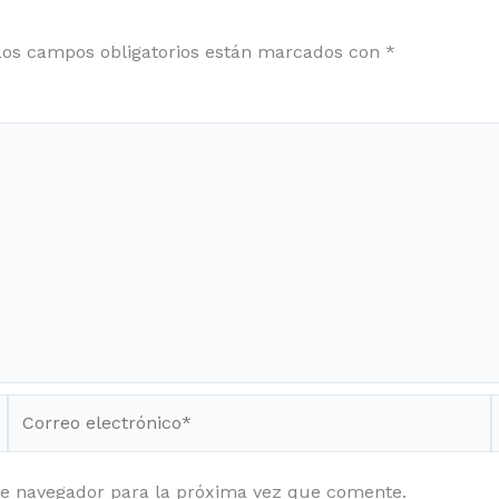
Los campos obligatorios están marcados con
*
Correo
electrónico*
te navegador para la próxima vez que comente.