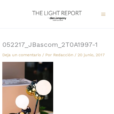
Ir
al
contenido
052217_JBascom_2T0A1997-1
Deja un comentario
/ Por
Redacción
/
20 junio, 2017