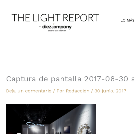
Ir
al
contenido
LO MÁS
Captura de pantalla 2017-06-30 a 
Deja un comentario
/ Por
Redacción
/
30 junio, 2017