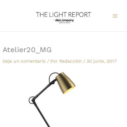
Ir
al
contenido
Atelier20_MG
Deja un comentario
/ Por
Redacción
/
30 junio, 2017