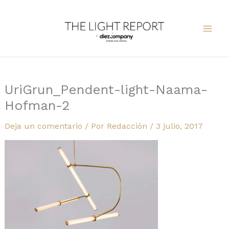
Ir
al
contenido
UriGrun_Pendent-light-Naama-
Hofman-2
Deja un comentario
/ Por
Redacción
/
3 julio, 2017