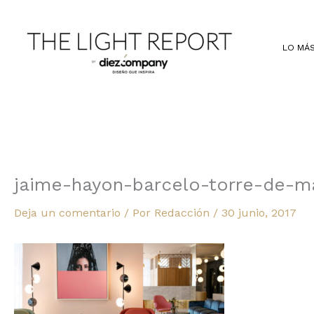
Ir
al
contenido
LO MÁS
jaime-hayon-barcelo-torre-de-ma
Deja un comentario
/ Por
Redacción
/
30 junio, 2017