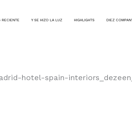
 RECIENTE
Y SE HIZO LA LUZ
HIGHLIGHTS
DIEZ COMPAN
drid-hotel-spain-interiors_dezee