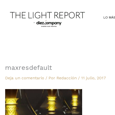
Ir
al
contenido
LO MÁS
maxresdefault
Deja un comentario
/ Por
Redacción
/
11 julio, 2017