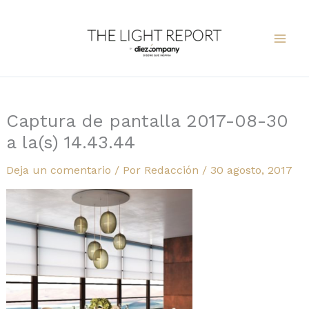
Ir
al
contenido
Captura de pantalla 2017-08-30
a la(s) 14.43.44
Deja un comentario
/ Por
Redacción
/
30 agosto, 2017