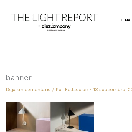
Ir
al
contenido
LO MÁS
banner
Deja un comentario
/ Por
Redacción
/
13 septiembre, 2