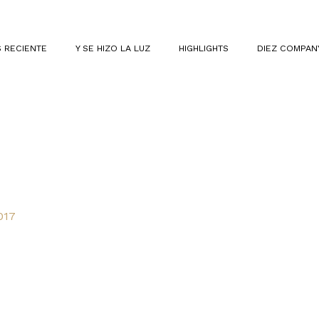
 RECIENTE
Y SE HIZO LA LUZ
HIGHLIGHTS
DIEZ COMPAN
017