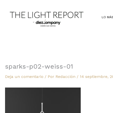
Ir
al
contenido
LO MÁS
sparks-p02-weiss-01
Deja un comentario
/ Por
Redacción
/
14 septiembre, 2