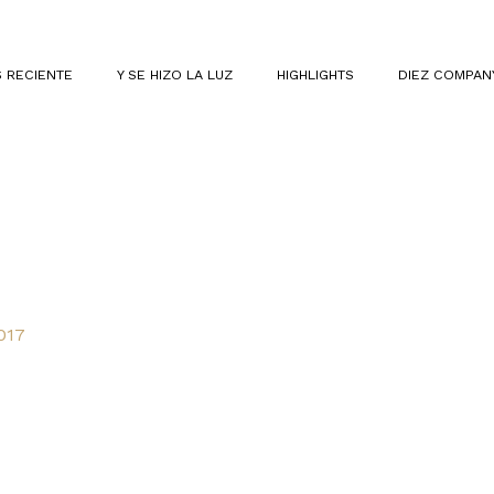
 RECIENTE
Y SE HIZO LA LUZ
HIGHLIGHTS
DIEZ COMPAN
017