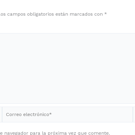
Los campos obligatorios están marcados con
*
Correo
electrónico*
te navegador para la próxima vez que comente.