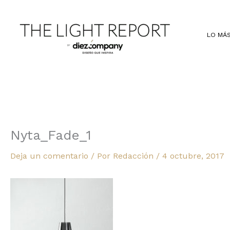
Ir
al
contenido
LO MÁS
Nyta_Fade_1
Deja un comentario
/ Por
Redacción
/
4 octubre, 2017