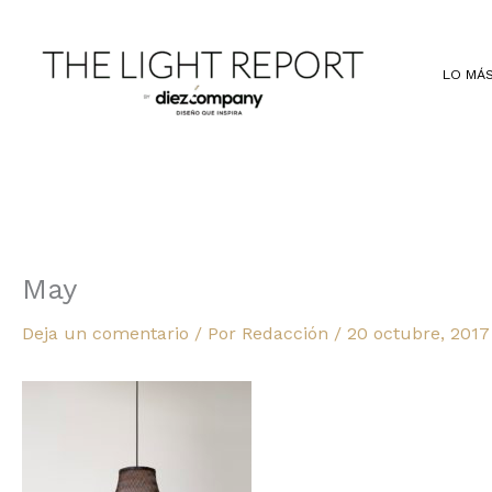
Ir
al
contenido
LO MÁS
May
Deja un comentario
/ Por
Redacción
/
20 octubre, 2017