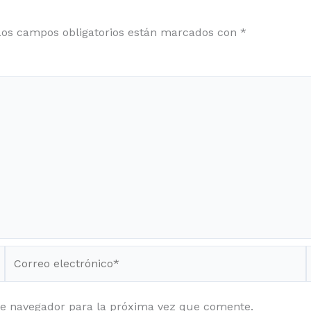
Los campos obligatorios están marcados con
*
Correo
electrónico*
te navegador para la próxima vez que comente.