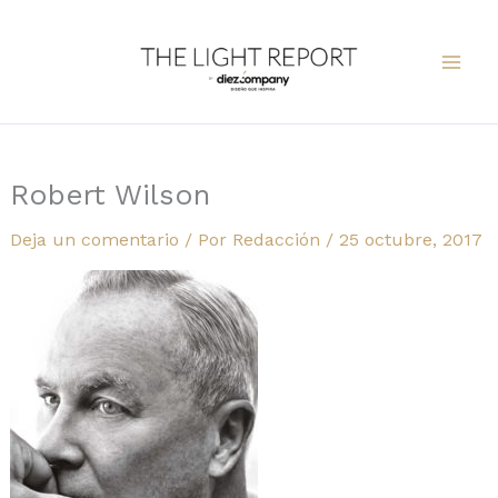
Ir
al
contenido
Robert Wilson
Deja un comentario
/ Por
Redacción
/
25 octubre, 2017