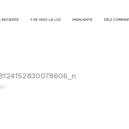
 RECIENTE
Y SE HIZO LA LUZ
HIGHLIGHTS
DIEZ COMPAN
98124152830078606_n
17