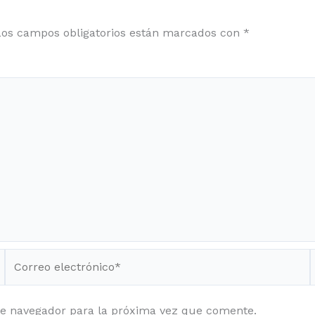
Los campos obligatorios están marcados con
*
Correo
electrónico*
te navegador para la próxima vez que comente.