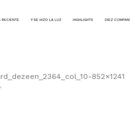
 RECIENTE
Y SE HIZO LA LUZ
HIGHLIGHTS
DIEZ COMPAN
ard_dezeen_2364_col_10-852×1241
7