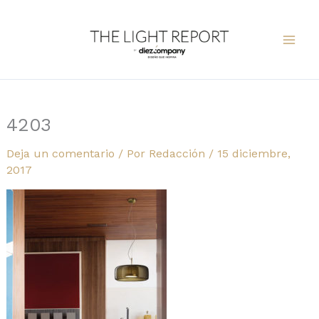
Ir
al
contenido
4203
Deja un comentario
/ Por
Redacción
/
15 diciembre,
2017