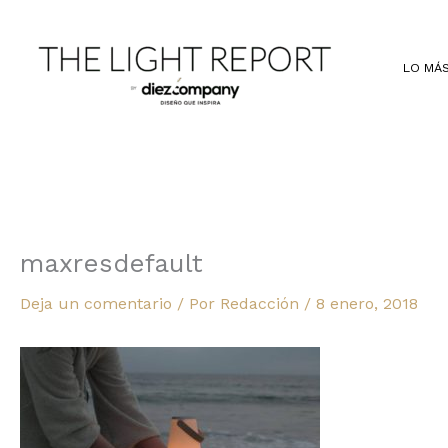
Ir
al
contenido
LO MÁS
maxresdefault
Deja un comentario
/ Por
Redacción
/
8 enero, 2018