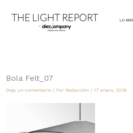
Ir
al
contenido
LO MÁS
Bola Felt_07
Deja un comentario
/ Por
Redacción
/
17 enero, 2018