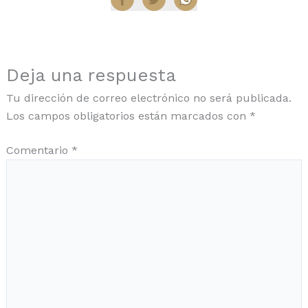
Deja una respuesta
Tu dirección de correo electrónico no será publicada.
Los campos obligatorios están marcados con
*
Comentario
*