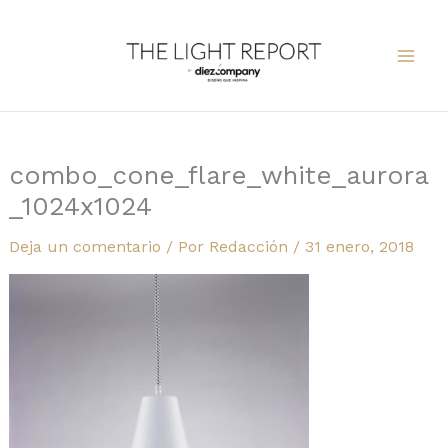
Ir
al
contenido
combo_cone_flare_white_aurora
_1024x1024
Deja un comentario
/ Por
Redacción
/
31 enero, 2018