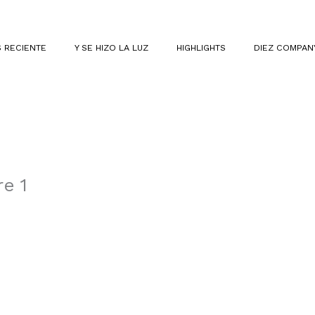
 RECIENTE
Y SE HIZO LA LUZ
HIGHLIGHTS
DIEZ COMPAN
e 1