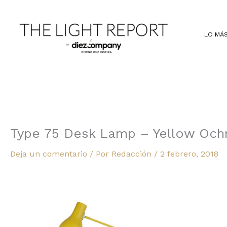
Ir
al
contenido
LO MÁS
Type 75 Desk Lamp – Yellow Ochr
Deja un comentario
/ Por
Redacción
/
2 febrero, 2018