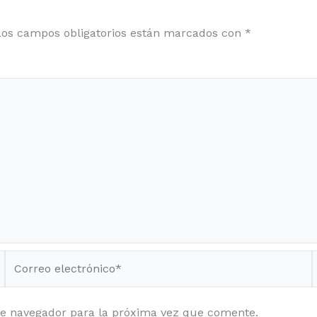
Los campos obligatorios están marcados con
*
Correo
electrónico*
te navegador para la próxima vez que comente.