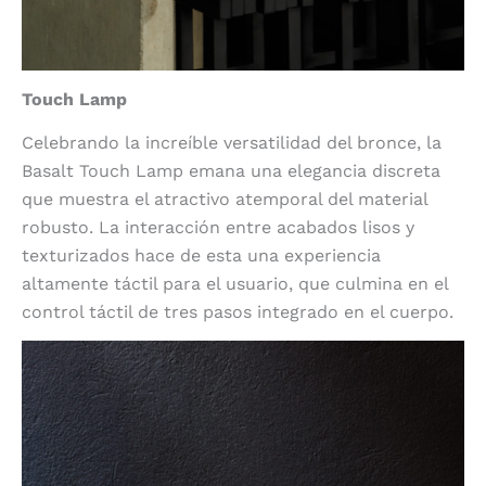
Touch Lamp
Celebrando la increíble versatilidad del bronce, la
Basalt Touch Lamp emana una elegancia discreta
que muestra el atractivo atemporal del material
robusto. La interacción entre acabados lisos y
texturizados hace de esta una experiencia
altamente táctil para el usuario, que culmina en el
control táctil de tres pasos integrado en el cuerpo.