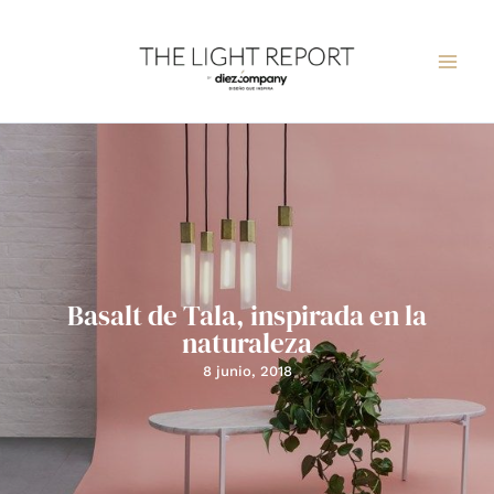
Ir
al
contenido
Basalt de Tala, inspirada en la
naturaleza
8 junio, 2018