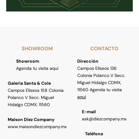
SHOWROOM
CONTACTO
Showroom
Dirección
Agenda tu visita aquí
Campos Elíseos 136
Colonia Polanco V Secc.
Miguel Hidalgo CDMX,
Galería Santa & Cole
11560 Agenda tu visita
Campos Elíseos 158 Colonia
aquí
Polanco V Secc. Miguel
Hidalgo CDMX, 11560
E-mail
ask@diezcompany.mx
Maison Diez Company
www.maisondiezcompany.mx
Teléfono