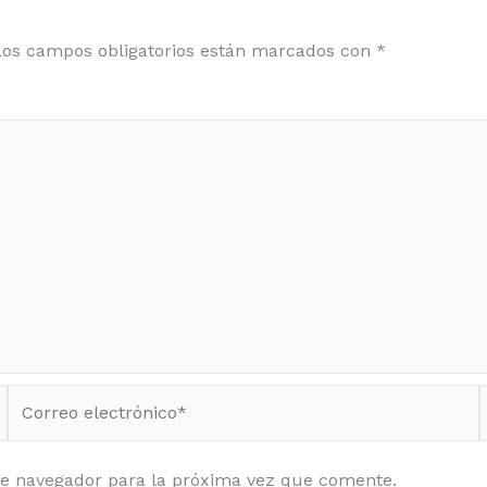
Los campos obligatorios están marcados con
*
Correo
electrónico*
te navegador para la próxima vez que comente.