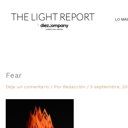
Ir
al
contenido
LO MÁS
Fear
Deja un comentario
/ Por
Redacción
/
5 septiembre, 20