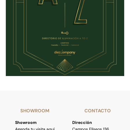
SHOWROOM
CONTACTO
Showroom
Dirección
Agenda tu visita aquí
Campos Elíseos 136