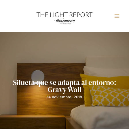
Ir
al
contenido
Silueta que se adapta al entorno:
Gravy Wall
14 noviembre, 2018