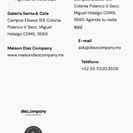
Colonia Polanco V Secc.
Miguel Hidalgo CDMX,
Galería Santa & Cole
11560 Agenda tu visita
Campos Elíseos 158 Colonia
aquí
Polanco V Secc. Miguel
Hidalgo CDMX, 11560
E-mail
ask@diezcompany.mx
Maison Diez Company
www.maisondiezcompany.mx
Teléfono
+52 55 5520.3508