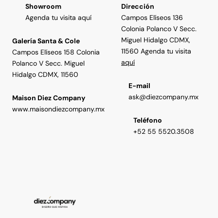
Showroom
Dirección
Agenda tu visita aquí
Campos Elíseos 136
Colonia Polanco V Secc.
Miguel Hidalgo CDMX,
Galería Santa & Cole
11560 Agenda tu visita
Campos Elíseos 158 Colonia
aquí
Polanco V Secc. Miguel
Hidalgo CDMX, 11560
E-mail
ask@diezcompany.mx
Maison Diez Company
www.maisondiezcompany.mx
Teléfono
+52 55 5520.3508