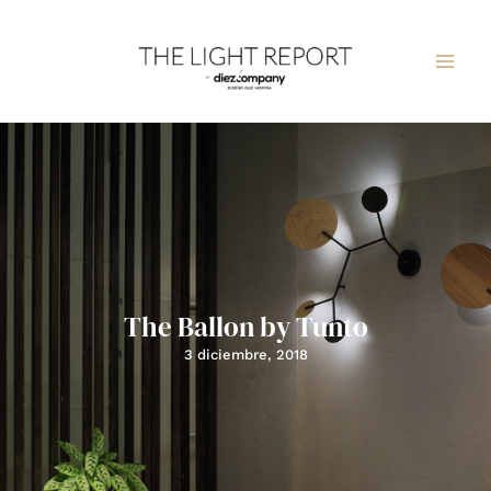
Ir
al
contenido
The Ballon by Tunto
3 diciembre, 2018