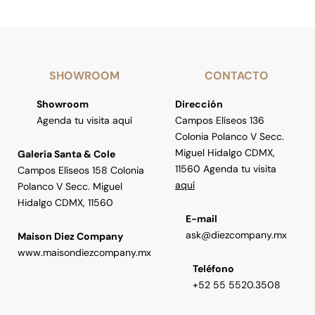
SHOWROOM
CONTACTO
Showroom
Dirección
Agenda tu visita aquí
Campos Elíseos 136
Colonia Polanco V Secc.
Miguel Hidalgo CDMX,
Galería Santa & Cole
11560 Agenda tu visita
Campos Elíseos 158 Colonia
aquí
Polanco V Secc. Miguel
Hidalgo CDMX, 11560
E-mail
ask@diezcompany.mx
Maison Diez Company
www.maisondiezcompany.mx
Teléfono
+52 55 5520.3508