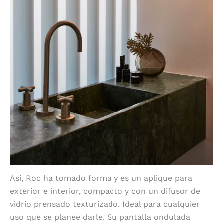
Así, Roc ha tomado forma y es un aplique
para
exterior e interior, compacto y con un difusor de
vidrio prensado texturizado. Ideal para cualquier
uso que se planee darle. Su pantalla ondulada