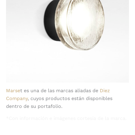
Marse
t es una de las marcas aliadas de
Diez
Company
, cuyos productos están disponibles
dentro de su portafolio.
*Con información e imágenes cortesía de la marca.