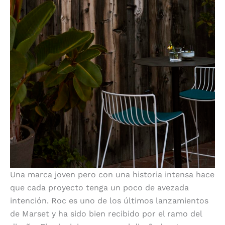
Una marca joven pero con una historia intensa hace
que cada proyecto tenga un poco de avezada
intención. Roc es uno de los últimos lanzamientos
de Marset y ha sido bien recibido por el ramo del