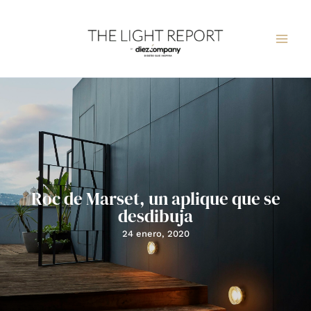
Ir
al
contenido
Roc de Marset, un aplique que se
desdibuja
24 enero, 2020