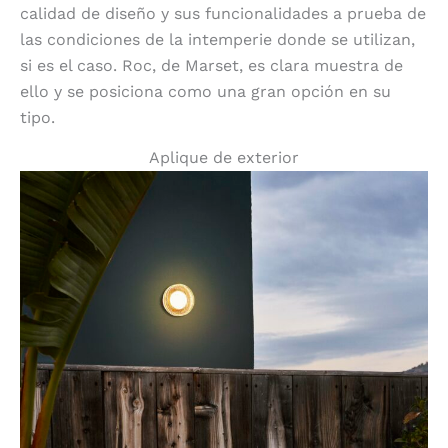
calidad de diseño y sus funcionalidades a prueba de
las condiciones de la intemperie donde se utilizan,
si es el caso. Roc, de Marset, es clara muestra de
ello y se posiciona como una gran opción en su
tipo.
Aplique de exterior