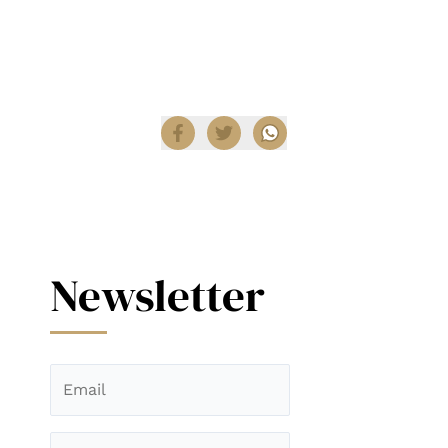
Shop
.
Compartir
Newsletter