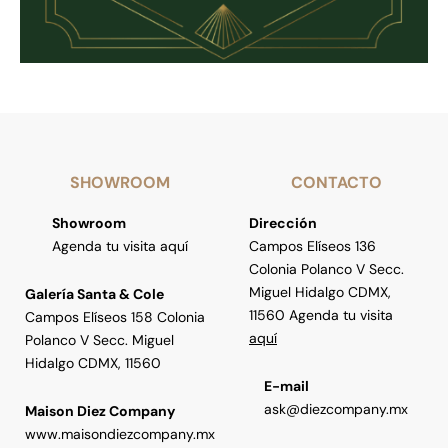
SHOWROOM
CONTACTO
Showroom
Dirección
Agenda tu visita aquí
Campos Elíseos 136
Colonia Polanco V Secc.
Miguel Hidalgo CDMX,
Galería Santa & Cole
11560 Agenda tu visita
Campos Elíseos 158 Colonia
aquí
Polanco V Secc. Miguel
Hidalgo CDMX, 11560
E-mail
ask@diezcompany.mx
Maison Diez Company
www.maisondiezcompany.mx