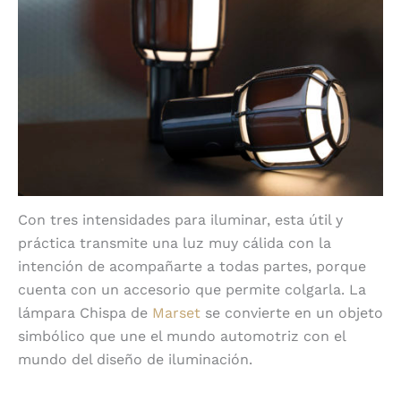
Con tres intensidades para iluminar, esta útil y
práctica transmite una luz muy cálida con la
intención de acompañarte a todas partes, porque
cuenta con un accesorio que permite colgarla. La
lámpara Chispa de
Marset
se convierte en un objeto
simbólico que une el mundo automotriz con el
mundo del diseño de iluminación.
Encuentra productos Marset en
Diez Company