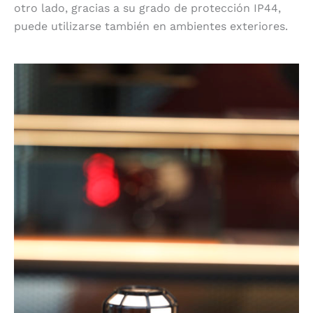
otro lado, gracias a su grado de protección IP44,
puede utilizarse también en ambientes exteriores.
Emite luz cálida