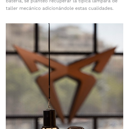
batería, se planteó recuperar la típica lámpara de
taller mecánico adicionándole estas cualidades.
También para ambientes exteriores