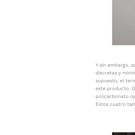
Y sin embargo, so
discretas y minim
supuesto, el ter
este producto. D
policarbonato op
Estos cuatro tam