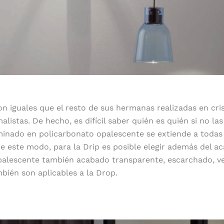
n iguales que el resto de sus hermanas realizadas en crist
alistas. De hecho, es difícil saber quién es quién si no las
minado en policarbonato opalescente se extiende a todas 
e este modo, para la Drip es posible elegir además del a
alescente también acabado transparente, escarchado, ve
bién son aplicables a la Drop.
Atención al detalle