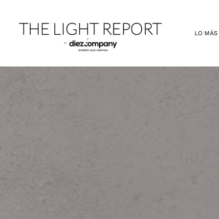
Ir
al
contenido
LO MÁS