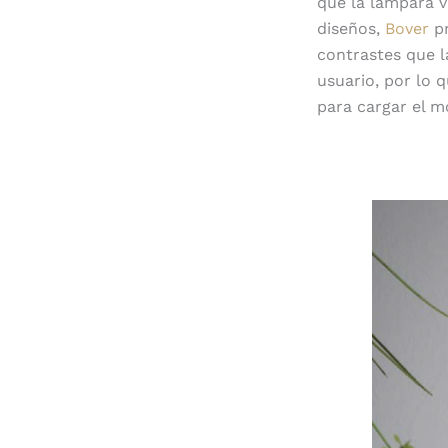
que la lámpara v
diseños,
Bover
pr
contrastes que l
usuario, por lo 
para cargar el mó