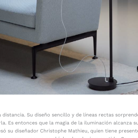
a distancia. Su diseño sencillo y de líneas rectas sorprend
rla. Es entonces que la magia de la iluminación alcanza 
esó su diseñador Christophe Mathieu, quien tiene presente