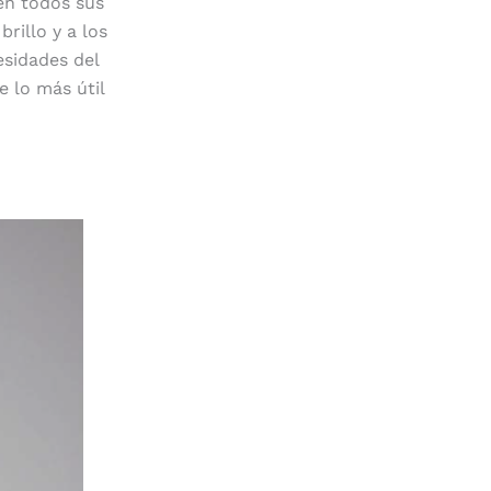
en todos sus
brillo y a los
esidades del
 lo más útil