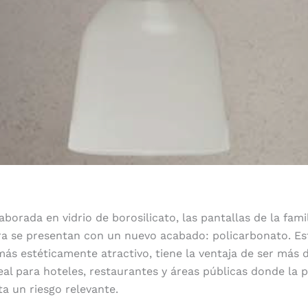
aborada en vidrio de borosilicato, las pantallas de la fam
a se presentan con un nuevo acabado: policarbonato. Es
más estéticamente atractivo, tiene la ventaja de ser más 
eal para hoteles, restaurantes y áreas públicas donde la p
ta un riesgo relevante.