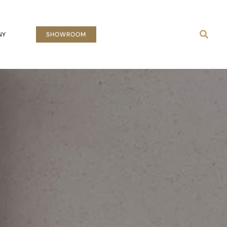
Busca
NY
SHOWROOM