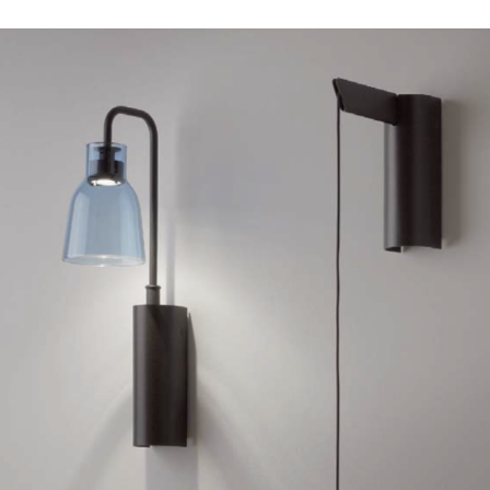
Ahora disponible en cinco terminados