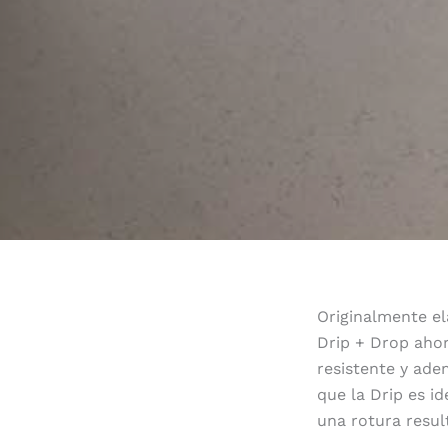
Originalmente el
Drip + Drop ahor
resistente y ade
que la Drip es id
una rotura resul