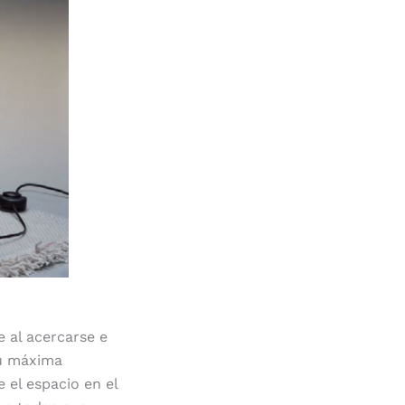
e al acercarse e
su máxima
 el espacio en el