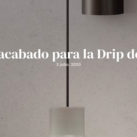
acabado para la Drip d
3 julio, 2020