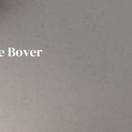
e Bover