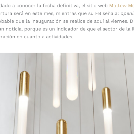
dado a conocer la fecha definitiva, el sitio web
Mattew M
ertura será en este mes, mientras que su FB señala:
openi
obable que la inauguración se realice de aquí al viernes. 
n noticia, porque es un indicador de que el sector de la 
ración en cuanto a actividades.
Encanto histórico