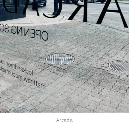
Arcade.