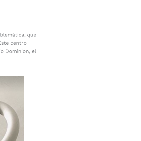
mblemática, que
Este centro
io Dominion, el