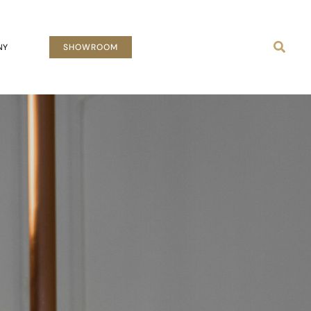
Busca
NY
SHOWROOM