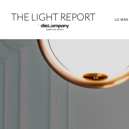
Ir
al
contenido
LO MÁS