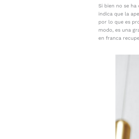
Si bien no se ha 
indica que la ap
por lo que es pr
modo, es una gra
en franca recupe