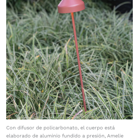
Con difusor de policarbonato, el cuerpo está
elaborado de aluminio fundido a presión, Amelie