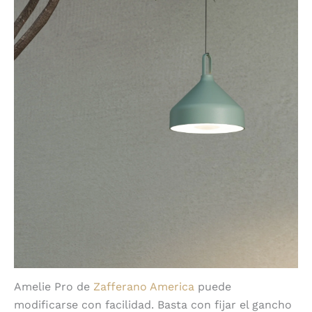
Amelie Pro de
Zafferano America
puede
modificarse con facilidad. Basta con fijar el gancho