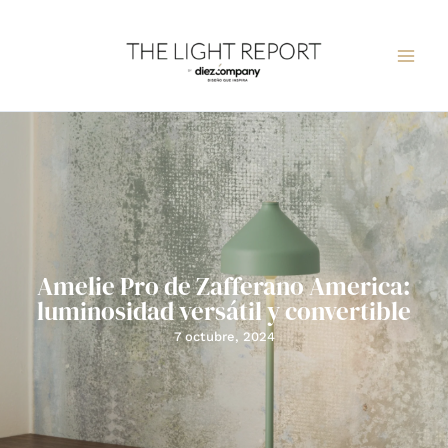
Ir
al
contenido
Amelie Pro de Zafferano America:
luminosidad versátil y convertible
7 octubre, 2024