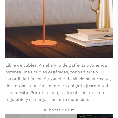
Libre de cables, Amelie Pro de Zafferano America
ostenta unas curvas orgánicas, tonos tierra y
versatilidad única. Su gancho de silicio se enrosca y
desenrosca con facilidad para colgarla justo donde
se necesita. Por otro lado, su fuente de luz led es
regulable y se carga mediante inducción.
10 horas de luz