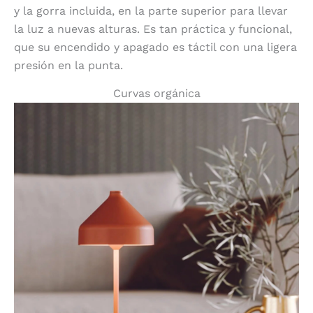
y la gorra incluida, en la parte superior para llevar
la luz a nuevas alturas. Es tan práctica y funcional,
que su encendido y apagado es táctil con una ligera
presión en la punta.
Curvas orgánica