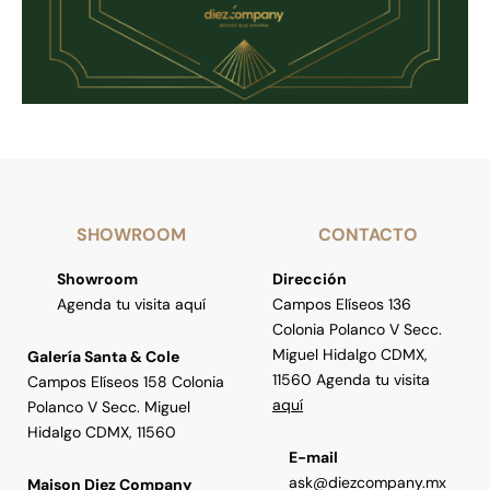
SHOWROOM
CONTACTO
Showroom
Dirección
Agenda tu visita aquí
Campos Elíseos 136
Colonia Polanco V Secc.
Miguel Hidalgo CDMX,
Galería Santa & Cole
11560 Agenda tu visita
Campos Elíseos 158 Colonia
aquí
Polanco V Secc. Miguel
Hidalgo CDMX, 11560
E-mail
ask@diezcompany.mx
Maison Diez Company