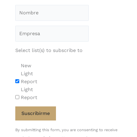
Select list(s) to subscribe to
New
Light
Report
Light
Report
Constant
By submitting this form, you are consenting to receive
Contact