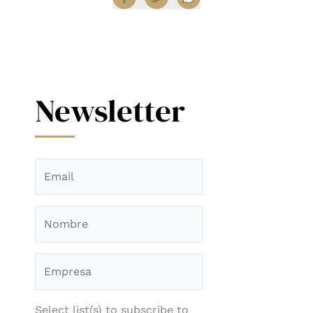
Newsletter
Select list(s) to subscribe to