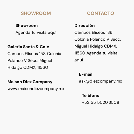
SHOWROOM
CONTACTO
Showroom
Dirección
Agenda tu visita aquí
Campos Elíseos 136
Colonia Polanco V Secc.
Miguel Hidalgo CDMX,
Galería Santa & Cole
11560 Agenda tu visita
Campos Elíseos 158 Colonia
aquí
Polanco V Secc. Miguel
Hidalgo CDMX, 11560
E-mail
ask@diezcompany.mx
Maison Diez Company
www.maisondiezcompany.mx
Teléfono
+52 55 5520.3508