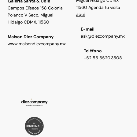
Miguel Hidalgo CDMX,
Galería Santa & Cole
11560 Agenda tu visita
Campos Elíseos 158 Colonia
aquí
Polanco V Secc. Miguel
Hidalgo CDMX, 11560
E-mail
ask@diezcompany.mx
Maison Diez Company
www.maisondiezcompany.mx
Teléfono
+52 55 5520.3508