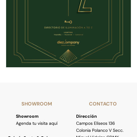
SHOWROOM
CONTACTO
Showroom
Dirección
Agenda tu visita aquí
Campos Elíseos 136
Colonia Polanco V Secc.