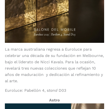
La marca australiana regresa a Euroluce para
celebrar una década de su fundación en Melbourne,
bajo el liderato de Nicci Kavals. Para la ocasión,
revelará tres nuevas colecciones que reflejan 10
años de maduración
y dedicación al refinamiento y
al arte.
Euroluce: Pabellón 4, s
tand
D03
Astro