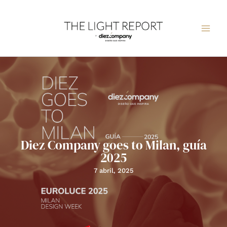
Ir
al
contenido
Diez Company goes to Milan, guía
2025
7 abril, 2025