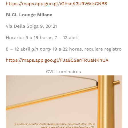
https://maps.app.goo.gl/iGhkeK3U9V6skCNB8
BI.CI. Lounge Milano
Via Della Spiga 9, 20121
Horario: 9 a 18 horas, 7 – 13 abril
8 – 12 abril
gin party
19 a 22 horas, requiere registro
https://maps.app.goo.gl/FJa9CSerFRUaNKhUA
CVL Luminaires