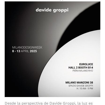
Desde la perspectiva de Davide Groppi, la luz es