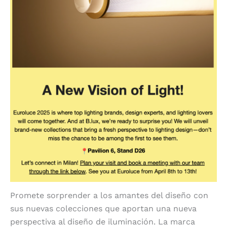
Promete sorprender a los amantes del diseño con
sus nuevas colecciones que aportan una nueva
perspectiva al diseño de iluminación. La marca