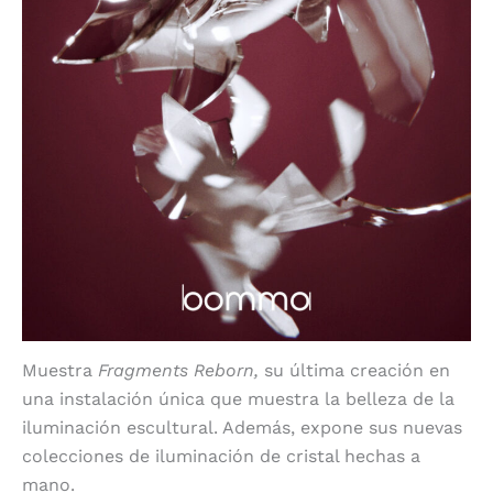
Muestra
Fragments Reborn,
su última creación en
una
instalación única que muestra la belleza de la
iluminación escultural. Además, expone sus nuevas
colecciones de iluminación de cristal hechas a
mano.