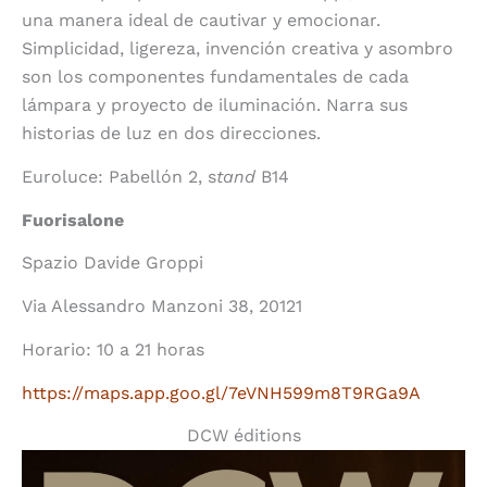
una manera ideal de cautivar y emocionar.
Simplicidad, ligereza, invención creativa y asombro
son los componentes fundamentales de cada
lámpara y proyecto de iluminación. Narra sus
historias de luz en dos direcciones.
Euroluce: Pabellón 2, s
tand
B14
Fuorisalone
Spazio Davide Groppi
Via Alessandro Manzoni 38, 20121
Horario: 10 a 21 horas
https://maps.app.goo.gl/7eVNH599m8T9RGa9A
DCW éditions