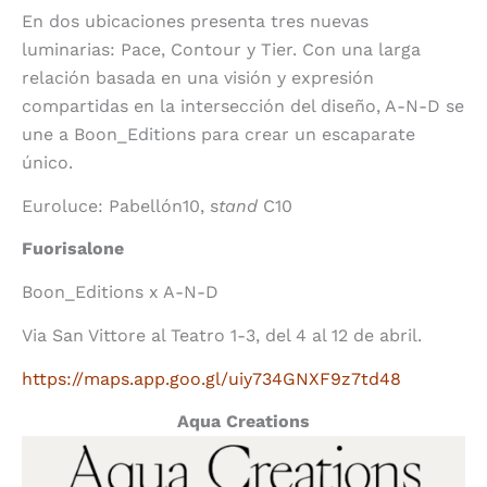
En dos ubicaciones presenta tres nuevas
luminarias: Pace, Contour y Tier. Con una larga
relación basada en una visión y expresión
compartidas en la intersección del diseño, A-N-D se
une a Boon_Editions para crear un escaparate
único.
Euroluce: Pabellón10, s
tand
C10
Fuorisalone
Boon_Editions x A-N-D
Via San Vittore al Teatro 1-3, del 4 al 12 de abril.
https://maps.app.goo.gl/uiy734GNXF9z7td48
Aqua Creations