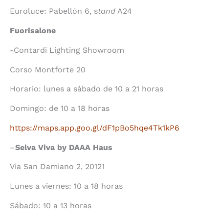
Euroluce: Pabellón 6, s
tand
A24
Fuorisalone
-Contardi Lighting Showroom
Corso Montforte 20
Horario: lunes a sábado de 10 a 21 horas
Domingo: de 10 a 18 horas
https://maps.app.goo.gl/dF1pBo5hqe4Tk1kP6
–
Selva Viva by DAAA Haus
Via San Damiano 2, 20121
Lunes a viernes: 10 a 18 horas
Sábado: 10 a 13 horas