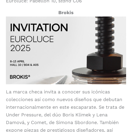
Euroluce: Pabellón 10, s
tand
C06
Brokis
La marca checa invita a conocer sus icónicas
colecciones así como nuevos diseños que debutan
internacionalmente en este escaparate. Se trata de
Under Pressure, del dúo Boris Klimek y Lena
Damová, y Comet, de Simona Sbordone. También
expone piezas de prestigiosos diseñadores, así