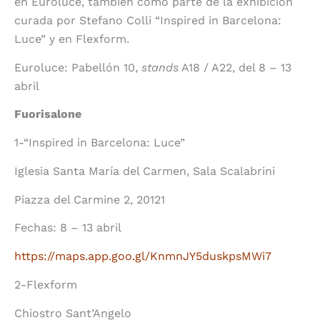
en Euroluce, también como parte de la exhibición
curada por Stefano Colli “Inspired in Barcelona:
Luce” y en Flexform.
Euroluce: Pabellón 10,
stands
A18 / A22, del 8 – 13
abril
Fuorisalone
1-“Inspired in Barcelona: Luce”
Iglesia Santa María del Carmen, Sala Scalabrini
Piazza del Carmine 2, 20121
Fechas: 8 – 13 abril
https://maps.app.goo.gl/KnmnJY5duskpsMWi7
2-Flexform
Chiostro Sant’Angelo