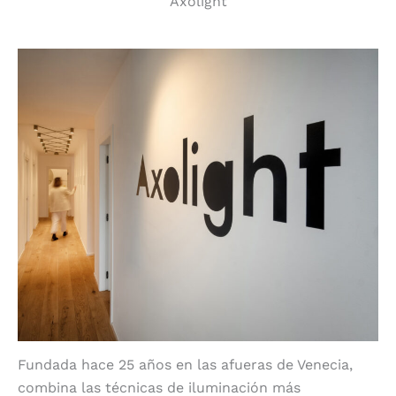
Axolight
Fundada hace 25 años en las afueras de Venecia,
combina las técnicas de iluminación más