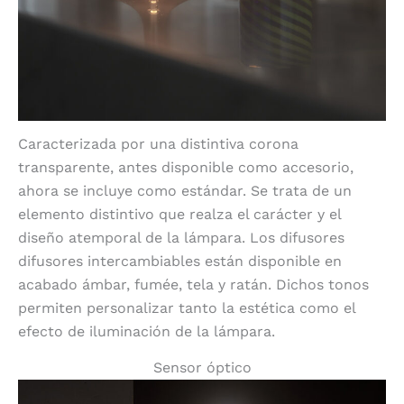
Caracterizada por una distintiva corona
transparente, antes disponible como accesorio,
ahora se incluye como estándar. Se trata de un
elemento distintivo que realza el carácter y el
diseño atemporal de la lámpara. Los difusores
difusores intercambiables están disponible en
acabado ámbar, fumée, tela y ratán. Dichos tonos
permiten personalizar tanto la estética como el
efecto de iluminación de la lámpara.
Sensor óptico