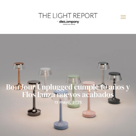
Ir
al
contenido
Bon Jour Unplugged cumple 10 años y
Flos lanza nuevos acabados
13 mayo, 2025