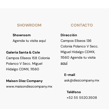
SHOWROOM
CONTACTO
Showroom
Dirección
Agenda tu visita aquí
Campos Elíseos 136
Colonia Polanco V Secc.
Miguel Hidalgo CDMX,
Galería Santa & Cole
11560 Agenda tu visita
Campos Elíseos 158 Colonia
aquí
Polanco V Secc. Miguel
Hidalgo CDMX, 11560
E-mail
ask@diezcompany.mx
Maison Diez Company
www.maisondiezcompany.mx
Teléfono
+52 55 5520.3508