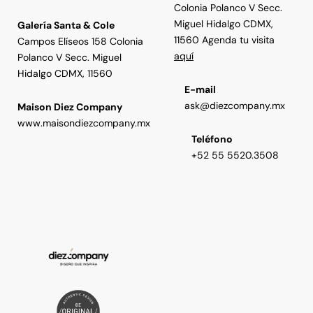
Colonia Polanco V Secc.
Miguel Hidalgo CDMX,
Galería Santa & Cole
11560 Agenda tu visita
Campos Elíseos 158 Colonia
aquí
Polanco V Secc. Miguel
Hidalgo CDMX, 11560
E-mail
ask@diezcompany.mx
Maison Diez Company
www.maisondiezcompany.mx
Teléfono
+52 55 5520.3508