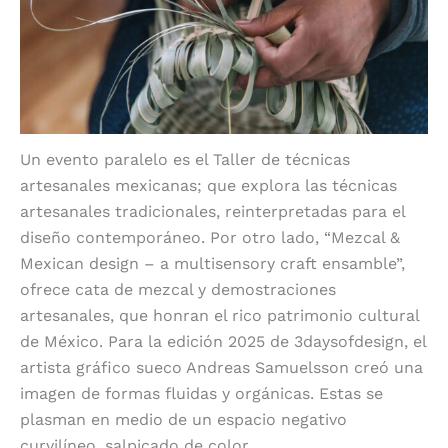
Un evento paralelo es el Taller de técnicas
artesanales mexicanas; que explora las técnicas
artesanales tradicionales, reinterpretadas para el
diseño contemporáneo. Por otro lado, “Mezcal &
Mexican design – a multisensory craft ensamble”,
ofrece cata de mezcal y demostraciones
artesanales, que honran el rico patrimonio cultural
de México.
Para la edición 2025 de 3daysofdesign, el
artista gráfico sueco Andreas Samuelsson creó una
imagen de formas fluidas y orgánicas. Estas se
plasman en medio de un espacio negativo
curvilíneo, salpicado de color.